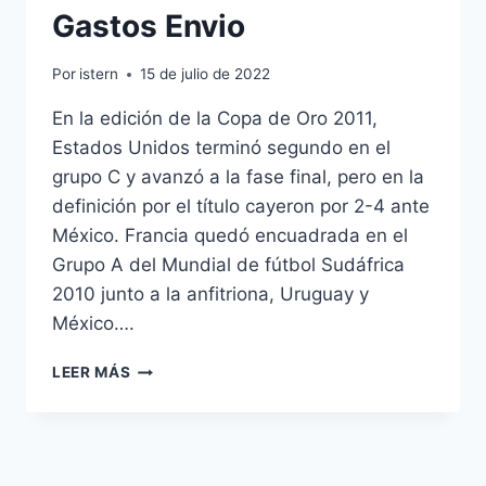
Gastos Envio
Por
istern
15 de julio de 2022
En la edición de la Copa de Oro 2011,
Estados Unidos terminó segundo en el
grupo C y avanzó a la fase final, pero en la
definición por el título cayeron por 2-4 ante
México. Francia quedó encuadrada en el
Grupo A del Mundial de fútbol Sudáfrica
2010 junto a la anfitriona, Uruguay y
México….
ETIQUETA:
LEER MÁS
CAMISETAS
FUTBOL
REPLICAS
SIN
GASTOS