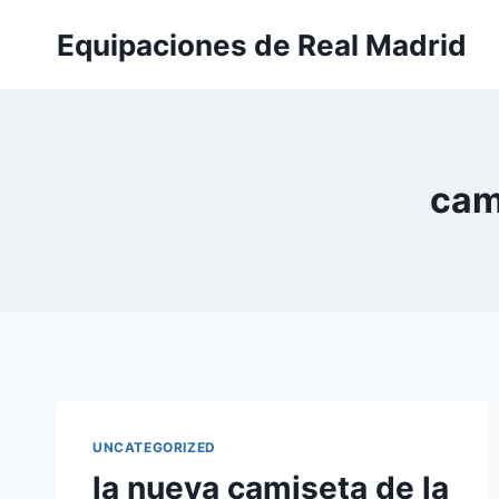
Saltar
Equipaciones de Real Madrid
al
contenido
cami
UNCATEGORIZED
la nueva camiseta de la