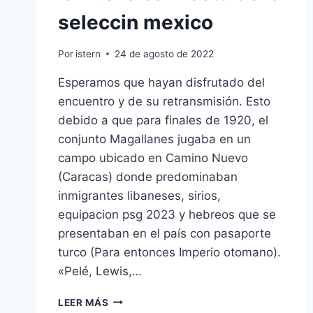
seleccin mexico
Por
istern
24 de agosto de 2022
Esperamos que hayan disfrutado del
encuentro y de su retransmisión. Esto
debido a que para finales de 1920, el
conjunto Magallanes jugaba en un
campo ubicado en Camino Nuevo
(Caracas) donde predominaban
inmigrantes libaneses, sirios,
equipacion psg 2023 y hebreos que se
presentaban en el país con pasaporte
turco (Para entonces Imperio otomano).
«Pelé, Lewis,…
LA
LEER MÁS