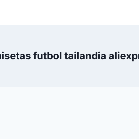
setas futbol tailandia aliex