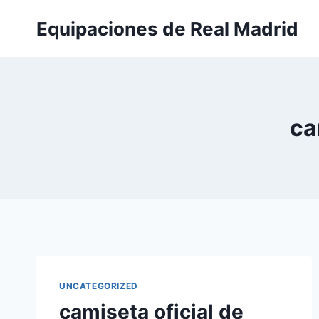
Saltar
Equipaciones de Real Madrid
al
contenido
ca
UNCATEGORIZED
camiseta oficial de