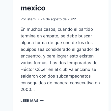
mexico
Por
istern
24 de agosto de 2022
En muchos casos, cuando el partido
termina en empate, se debe buscar
alguna forma de que uno de los dos
equipos sea considerado el ganador del
encuentro, y para lograr esto existen
varias formas. Las dos temporadas de
Héctor Cúper en el club valenciano se
saldaron con dos subcampeonatos
conseguidos de manera consecutiva en
2000…
CAMISETA
LEER MÁS
OFICIAL
DE