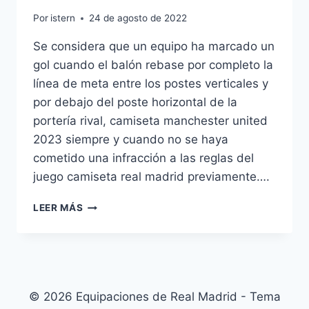
Por
istern
24 de agosto de 2022
Se considera que un equipo ha marcado un
gol cuando el balón rebase por completo la
línea de meta entre los postes verticales y
por debajo del poste horizontal de la
portería rival, camiseta manchester united
2023 siempre y cuando no se haya
cometido una infracción a las reglas del
juego camiseta real madrid previamente….
CAMISETA
LEER MÁS
MEXICO
86
LE
COQ
SPORTIF
© 2026 Equipaciones de Real Madrid - Tema