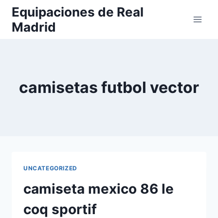
Saltar
Equipaciones de Real
al
Madrid
contenido
camisetas futbol vector
UNCATEGORIZED
camiseta mexico 86 le
coq sportif