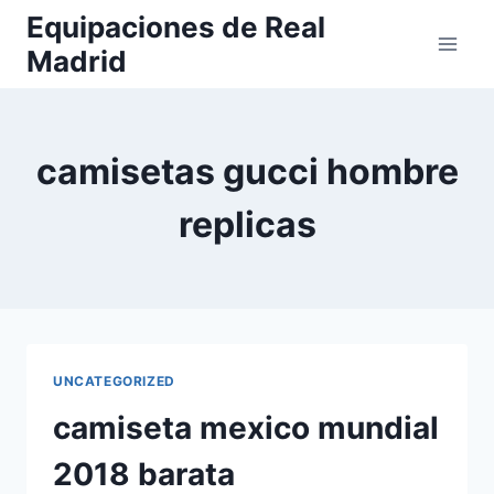
Saltar
Equipaciones de Real
al
Madrid
contenido
camisetas gucci hombre
replicas
UNCATEGORIZED
camiseta mexico mundial
2018 barata