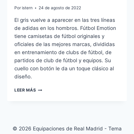
Por
istern
24 de agosto de 2022
El gris vuelve a aparecer en las tres líneas
de adidas en los hombros. Fútbol Emotion
tiene camisetas de fútbol originales y
oficiales de las mejores marcas, divididas
en entrenamiento de clubs de fútbol, de
partidos de club de fútbol y equipos. Su
cuello con botón le da un toque clásico al
diseño.
CAMISETA
LEER MÁS
MEXICO
MUNDIAL
2018
BARATA
© 2026 Equipaciones de Real Madrid - Tema