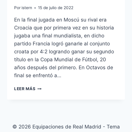
Por
istern
15 de julio de 2022
En la final jugada en Moscú su rival era
Croacia que por primera vez en su historia
jugaba una final mundialista, en dicho
partido Francia logró ganarle al conjunto
croata por 4:2 logrando ganar su segundo
título en la Copa Mundial de Fútbol, 20
años después del primero. En Octavos de
final se enfrentó a…
CAMISETAS
LEER MÁS
FUTBOL
REPLICAS
SIN
GASTOS
ENVIO
© 2026 Equipaciones de Real Madrid - Tema