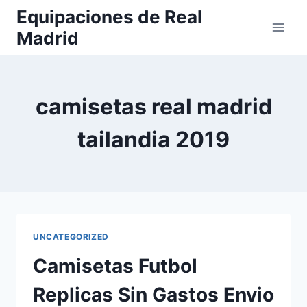
Saltar
Equipaciones de Real
al
Madrid
contenido
camisetas real madrid
tailandia 2019
UNCATEGORIZED
Camisetas Futbol
Replicas Sin Gastos Envio