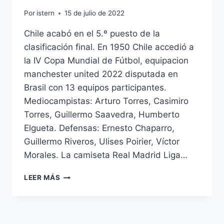
Por
istern
15 de julio de 2022
Chile acabó en el 5.º puesto de la
clasificación final. En 1950 Chile accedió a
la IV Copa Mundial de Fútbol, equipacion
manchester united 2022 disputada en
Brasil con 13 equipos participantes.
Mediocampistas: Arturo Torres, Casimiro
Torres, Guillermo Saavedra, Humberto
Elgueta. Defensas: Ernesto Chaparro,
Guillermo Riveros, Ulises Poirier, Víctor
Morales. La camiseta Real Madrid Liga…
LEER MÁS
TIENDA
Nº