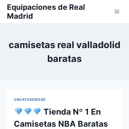
Saltar
Equipaciones de Real
al
Madrid
contenido
camisetas real valladolid
baratas
UNCATEGORIZED
Tienda Nº 1 En
Camisetas NBA Baratas