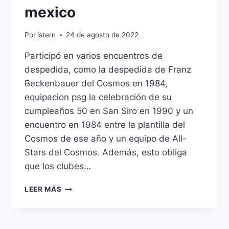
mexico
Por
istern
24 de agosto de 2022
Participó en varios encuentros de
despedida, como la despedida de Franz
Beckenbauer del Cosmos en 1984,
equipacion psg la celebración de su
cumpleaños 50 en San Siro en 1990 y un
encuentro en 1984 entre la plantilla del
Cosmos de ese año y un equipo de All-
Stars del Cosmos. Además, esto obliga
que los clubes…
LOS
LEER MÁS
HIJOS
DE
DAVID