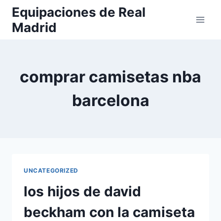
Saltar
Equipaciones de Real
al
Madrid
contenido
comprar camisetas nba
barcelona
UNCATEGORIZED
los hijos de david
beckham con la camiseta