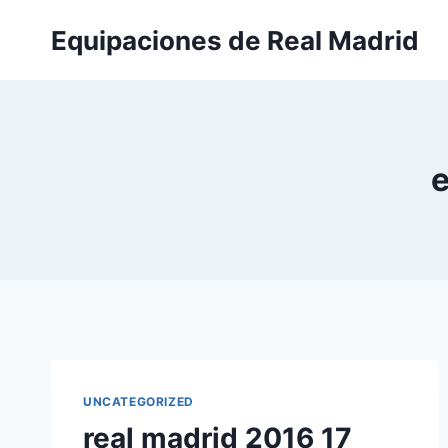
Saltar
Equipaciones de Real Madrid
al
contenido
e
UNCATEGORIZED
real madrid 2016 17