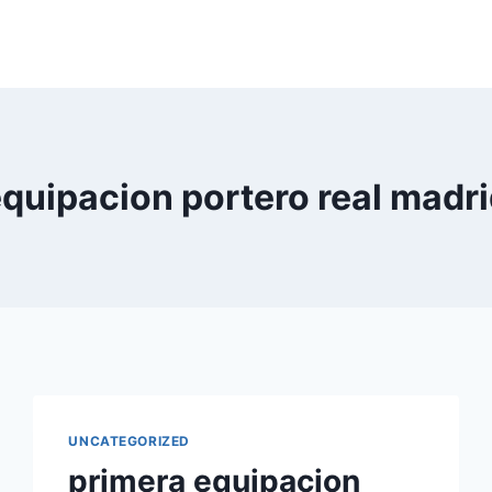
quipacion portero real madr
UNCATEGORIZED
primera equipacion