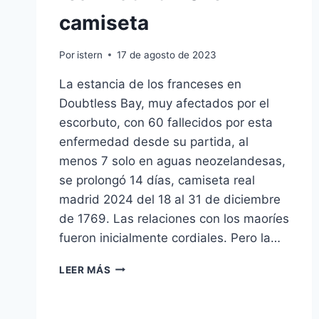
camiseta
Por
istern
17 de agosto de 2023
La estancia de los franceses en
Doubtless Bay, muy afectados por el
escorbuto, con 60 fallecidos por esta
enfermedad desde su partida, al
menos 7 solo en aguas neozelandesas,
se prolongó 14 días, camiseta real
madrid 2024 del 18 al 31 de diciembre
de 1769. Las relaciones con los maoríes
fueron inicialmente cordiales. Pero la…
REAL
LEER MÁS
MADRID
2016
17