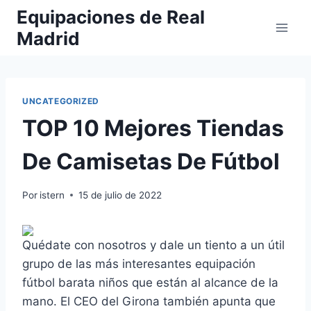
Saltar
Equipaciones de Real
al
Madrid
contenido
UNCATEGORIZED
TOP 10 Mejores Tiendas
De Camisetas De Fútbol
Por
istern
15 de julio de 2022
Quédate con nosotros y dale un tiento a un útil
grupo de las más interesantes equipación
fútbol barata niños que están al alcance de la
mano. El CEO del Girona también apunta que