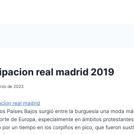
ipacion real madrid 2019
rzo de 2023
los Países Bajos surgió entre la burguesía una moda má
orte de Europa, especialmente en ámbitos protestantes.
por un tiempo en los corpiños en pico, que fueron susti