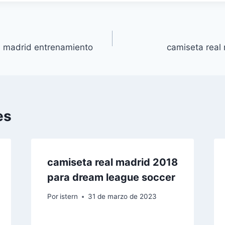
al madrid entrenamiento
camiseta real
es
camiseta real madrid 2018
para dream league soccer
Por
istern
31 de marzo de 2023