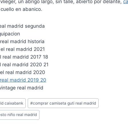
 vlieger, un abrigo largo, sin talle, abierto por delante,
ca
cuello en abanico.
id caixabank
#
comprar camiseta guti real madrid
sto niño real madrid