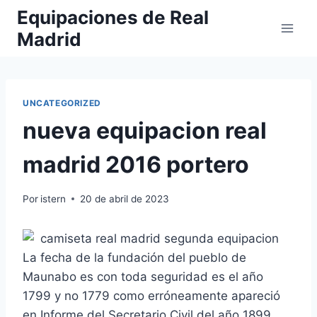
Saltar
Equipaciones de Real
al
Madrid
contenido
UNCATEGORIZED
nueva equipacion real
madrid 2016 portero
Por
istern
20 de abril de 2023
La fecha de la fundación del pueblo de
Maunabo es con toda seguridad es el año
1799 y no 1779 como erróneamente apareció
en Informe del Secretario Civil del año 1899,