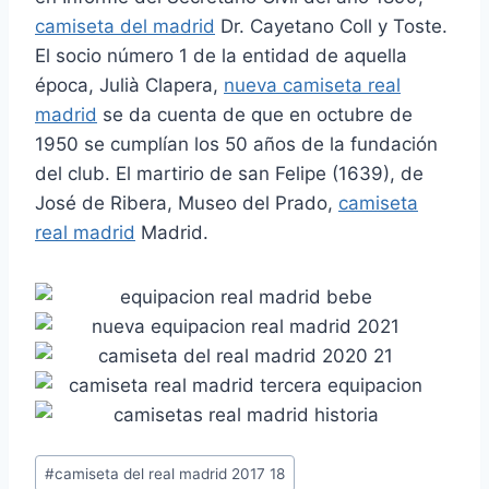
camiseta del madrid
Dr. Cayetano Coll y Toste.
El socio número 1 de la entidad de aquella
época, Julià Clapera,
nueva camiseta real
madrid
se da cuenta de que en octubre de
1950 se cumplían los 50 años de la fundación
del club. El martirio de san Felipe (1639), de
José de Ribera, Museo del Prado,
camiseta
real madrid
Madrid.
Etiquetas
#
camiseta del real madrid 2017 18