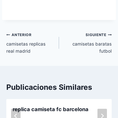
Navegación
ANTERIOR
SIGUIENTE
camisetas replicas
camisetas baratas
de
real madrid
futbol
entradas
Publicaciones Similares
replica camiseta fc barcelona