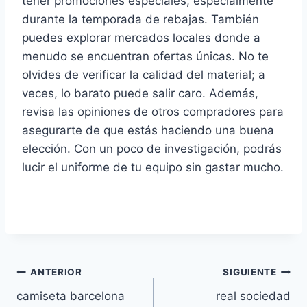
tener promociones especiales, especialmente
durante la temporada de rebajas. También
puedes explorar mercados locales donde a
menudo se encuentran ofertas únicas. No te
olvides de verificar la calidad del material; a
veces, lo barato puede salir caro. Además,
revisa las opiniones de otros compradores para
asegurarte de que estás haciendo una buena
elección. Con un poco de investigación, podrás
lucir el uniforme de tu equipo sin gastar mucho.
Navegación
ANTERIOR
SIGUIENTE
camiseta barcelona
real sociedad
de