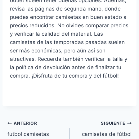
outlet suelen tener buenas opciones. Además,
revisa las páginas de segunda mano, donde
puedes encontrar camisetas en buen estado a
precios reducidos. No olvides comparar precios
y verificar la calidad del material. Las
camisetas de las temporadas pasadas suelen
ser más económicas, pero aún así son
atractivas. Recuerda también verificar la talla y
la política de devolución antes de finalizar tu
compra. ¡Disfruta de tu compra y del fútbol!
Navegación
ANTERIOR
SIGUIENTE
futbol camisetas
camisetas de fútbol
de