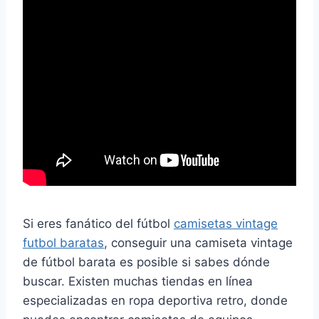
Si eres fanático del fútbol
camisetas vintage
futbol baratas
, conseguir una camiseta vintage
de fútbol barata es posible si sabes dónde
buscar. Existen muchas tiendas en línea
especializadas en ropa deportiva retro, donde