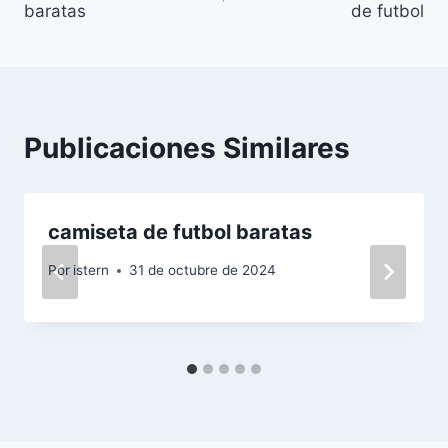
baratas
de futbol
entradas
Publicaciones Similares
camiseta de futbol baratas
Por
istern
31 de octubre de 2024