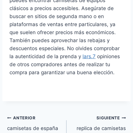
puedes encontrar camisetas de equipos
clásicos a precios accesibles. Asegúrate de
buscar en sitios de segunda mano o en
plataformas de ventas entre particulares, ya
que suelen ofrecer precios más económicos.
También puedes aprovechar las rebajas y
descuentos especiales. No olvides comprobar
la autenticidad de la prenda y
lars.7
opiniones
de otros compradores antes de realizar tu
compra para garantizar una buena elección.
Navegación
ANTERIOR
SIGUIENTE
camisetas de españa
replica de camisetas
de