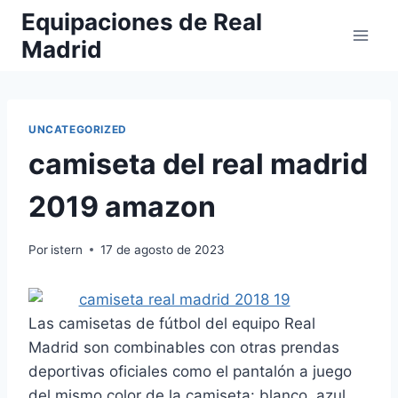
Saltar
Equipaciones de Real
al
Madrid
contenido
UNCATEGORIZED
camiseta del real madrid
2019 amazon
Por
istern
17 de agosto de 2023
Las camisetas de fútbol del equipo Real
Madrid son combinables con otras prendas
deportivas oficiales como el pantalón a juego
del mismo color de la camiseta: blanco, azul