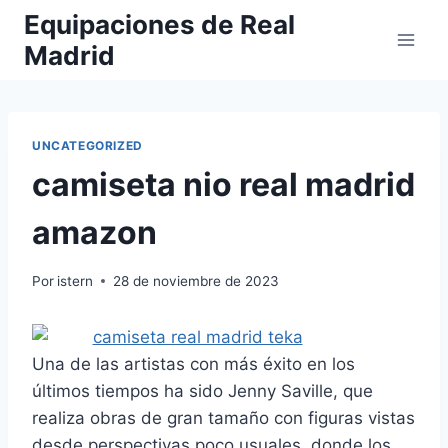
Saltar
Equipaciones de Real
al
Madrid
contenido
UNCATEGORIZED
camiseta nio real madrid
amazon
Por
istern
28 de noviembre de 2023
Una de las artistas con más éxito en los
últimos tiempos ha sido Jenny Saville, que
realiza obras de gran tamaño con figuras vistas
desde perspectivas poco usuales, donde los