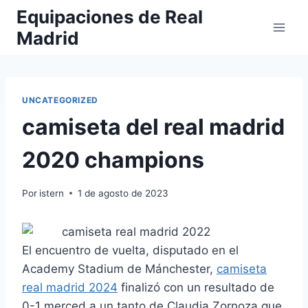
Saltar
Equipaciones de Real
al
Madrid
contenido
UNCATEGORIZED
camiseta del real madrid
2020 champions
Por
istern
1 de agosto de 2023
El encuentro de vuelta, disputado en el
Academy Stadium de Mánchester,
camiseta
real madrid 2024
finalizó con un resultado de
0-1 merced a un tanto de Claudia Zornoza que