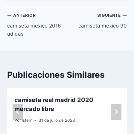
Navegación
ANTERIOR
SIGUIENTE
camiseta mexico 2016
camiseta mexico 90
de
adidas
entradas
Publicaciones Similares
camiseta real madrid 2020
mercado libre
Por
istern
31 de julio de 2023