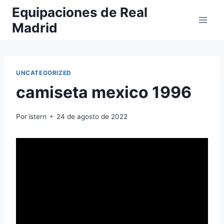
Saltar
Equipaciones de Real
al
Madrid
contenido
UNCATEGORIZED
camiseta mexico 1996
Por
istern
24 de agosto de 2022