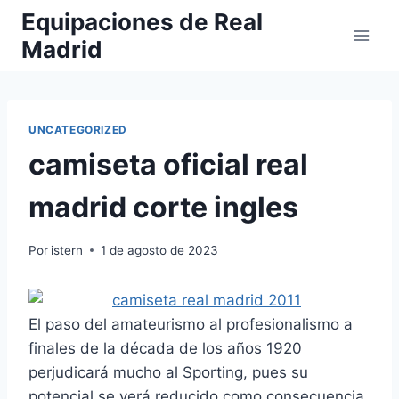
Saltar
Equipaciones de Real
al
Madrid
contenido
UNCATEGORIZED
camiseta oficial real
madrid corte ingles
Por
istern
1 de agosto de 2023
El paso del amateurismo al profesionalismo a
finales de la década de los años 1920
perjudicará mucho al Sporting, pues su
potencial se verá reducido como consecuencia