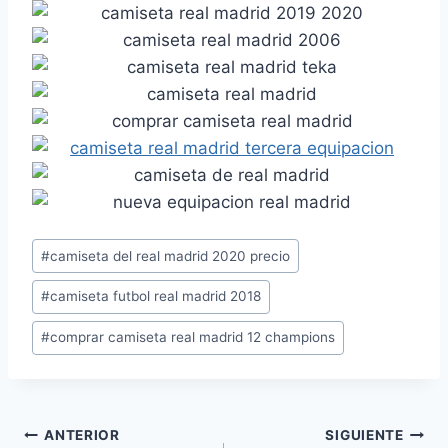
Etiquetas
#
camiseta del real madrid 2020 precio
de
#
camiseta futbol real madrid 2018
la
entrada:
#
comprar camiseta real madrid 12 champions
Navegación
ANTERIOR
SIGUIENTE