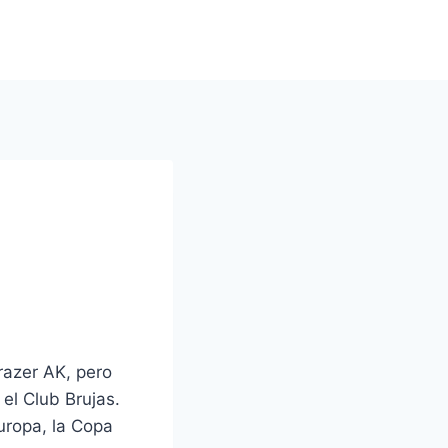
razer AK, pero
 el Club Brujas.
uropa, la Copa