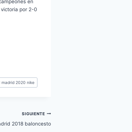
bcampeones en
 victoria por 2-0
l madrid 2020 nike
SIGUIENTE
adrid 2018 baloncesto