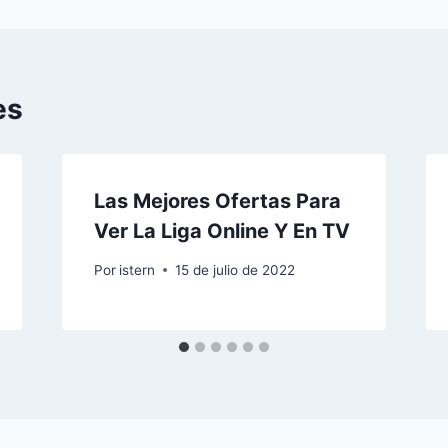
es
Las Mejores Ofertas Para
Ver La Liga Online Y En TV
Por
istern
15 de julio de 2022