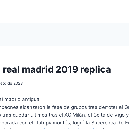
 real madrid 2019 replica
osto de 2023
peones alcanzaron la fase de grupos tras derrotar al G
 tras quedar últimos tras el AC Milán, el Celta de Vigo y
mporada con el club piamontés, logró la Supercopa de E