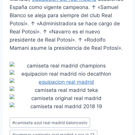
España como vigente campeona. ↑ «Samuel
Blanco se aleja para siempre del club Real
Potosí». ↑ «Administradora se hace cargo de
Real Potosí». ↑ «Navarro es el nuevo
presidente de Real Potosí». ↑ «Rodolfo
Mamani asume la presidencia de Real Potosí».
Etiquetas
#
camiseta azul real madrid baloncesto
de
#
comprar camiseta real madrid a por la 13