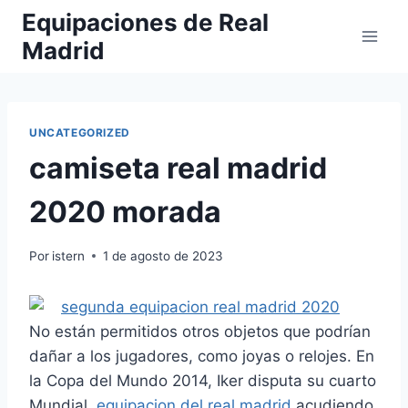
Saltar
Equipaciones de Real
al
Madrid
contenido
UNCATEGORIZED
camiseta real madrid
2020 morada
Por
istern
1 de agosto de 2023
No están permitidos otros objetos que podrían
dañar a los jugadores, como joyas o relojes. En
la Copa del Mundo 2014, Iker disputa su cuarto
Mundial,
equipacion del real madrid
acudiendo