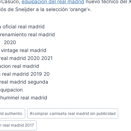
«Casuco,
equipacion del real madrid
nuevo técnico del 
s de Sneijder a la selección ‘orange’».
id authentic
#
comprar camiseta real madrid sin publicidad
n real madrid 2017