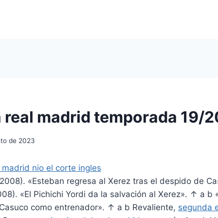
 real madrid temporada 19/2
sto de 2023
 2008). «Esteban regresa al Xerez tras el despido de C
008). «El Pichichi Yordi da la salvación al Xerez». ↑ a b
e Casuco como entrenador». ↑ a b Revaliente,
segunda e