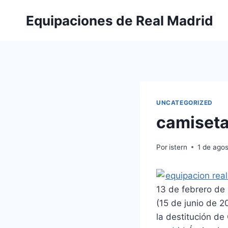
Saltar
Equipaciones de Real Madrid
al
contenido
UNCATEGORIZED
camiseta
Por
istern
1 de ago
13 de febrero de
(15 de junio de 2
la destitución d