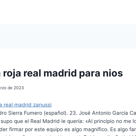
roja real madrid para nios
rzo de 2023
dro Sierra Fumero (español). 23. José Antonio García Ca
upo que el Real Madrid le quería: «Al principio no me lo
der firmar por este equipo es algo magnífico. Es algo fa