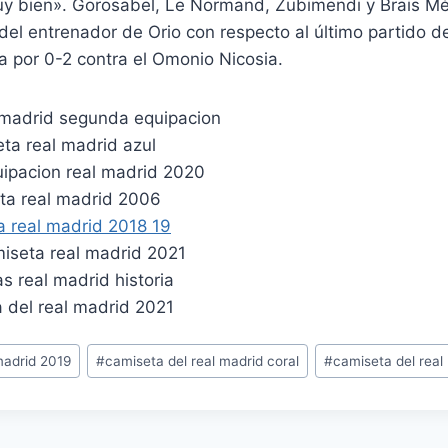
y bien». Gorosabel, Le Normand, Zubimendi y Brais M
el entrenador de Orio con respecto al último partido de l
ia por 0-2 contra el Omonio Nicosia.
madrid 2019
#
camiseta del real madrid coral
#
camiseta del real