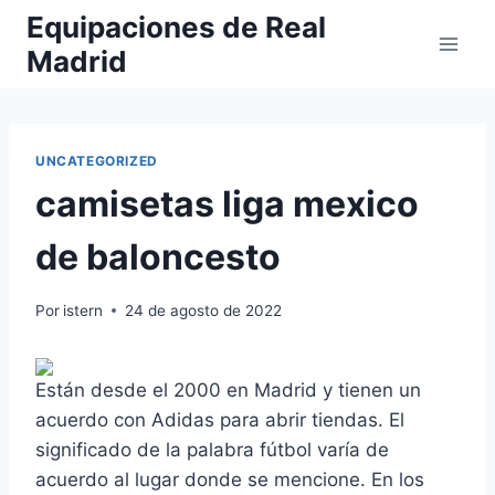
Saltar
Equipaciones de Real
al
Madrid
contenido
UNCATEGORIZED
camisetas liga mexico
de baloncesto
Por
istern
24 de agosto de 2022
Están desde el 2000 en Madrid y tienen un
acuerdo con Adidas para abrir tiendas. El
significado de la palabra fútbol varía de
acuerdo al lugar donde se mencione. En los