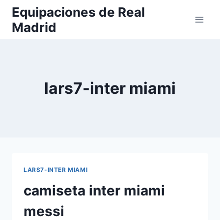
Saltar
Equipaciones de Real
al
Madrid
contenido
lars7-inter miami
LARS7-INTER MIAMI
camiseta inter miami
messi