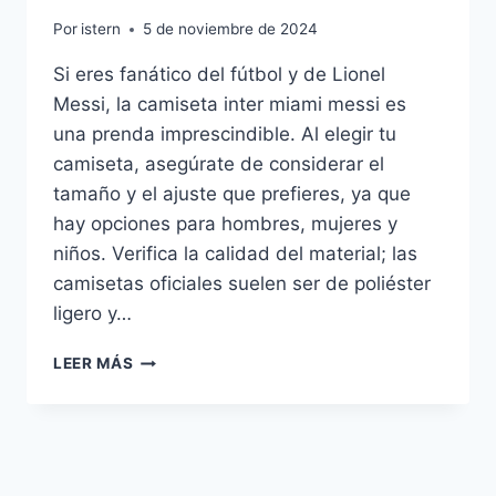
Por
istern
5 de noviembre de 2024
Si eres fanático del fútbol y de Lionel
Messi, la camiseta inter miami messi es
una prenda imprescindible. Al elegir tu
camiseta, asegúrate de considerar el
tamaño y el ajuste que prefieres, ya que
hay opciones para hombres, mujeres y
niños. Verifica la calidad del material; las
camisetas oficiales suelen ser de poliéster
ligero y…
CAMISETA
LEER MÁS
INTER
MIAMI
MESSI