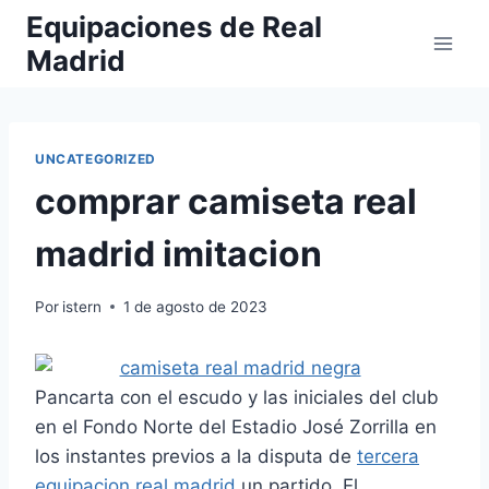
Saltar
Equipaciones de Real
al
Madrid
contenido
UNCATEGORIZED
comprar camiseta real
madrid imitacion
Por
istern
1 de agosto de 2023
Pancarta con el escudo y las iniciales del club
en el Fondo Norte del Estadio José Zorrilla en
los instantes previos a la disputa de
tercera
equipacion real madrid
un partido. El