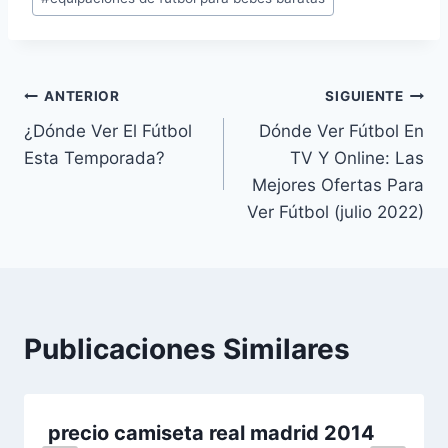
Navegación
ANTERIOR
SIGUIENTE
¿Dónde Ver El Fútbol
Dónde Ver Fútbol En
de
Esta Temporada?
TV Y Online: Las
entradas
Mejores Ofertas Para
Ver Fútbol (julio 2022)
Publicaciones Similares
precio camiseta real madrid 2014