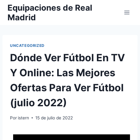
Saltar
Equipaciones de Real
al
Madrid
contenido
UNCATEGORIZED
Dónde Ver Fútbol En TV
Y Online: Las Mejores
Ofertas Para Ver Fútbol
(julio 2022)
Por
istern
15 de julio de 2022