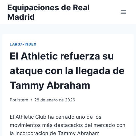
Saltar
Equipaciones de Real
al
Madrid
contenido
LARS7-INDEX
El Athletic refuerza su
ataque con la llegada de
Tammy Abraham
Por
istern
28 de enero de 2026
El Athletic Club ha cerrado uno de los
movimientos más destacados del mercado con
la incorporación de Tammy Abraham