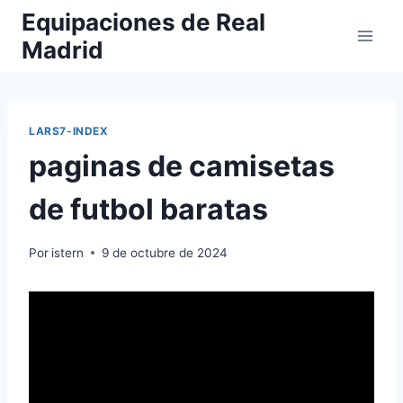
Saltar
Equipaciones de Real
al
Madrid
contenido
LARS7-INDEX
paginas de camisetas
de futbol baratas
Por
istern
9 de octubre de 2024