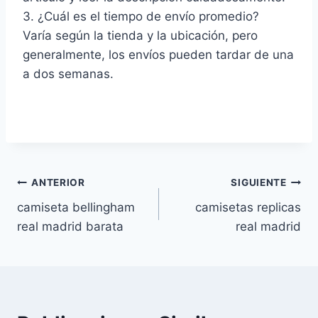
3. ¿Cuál es el tiempo de envío promedio?
Varía según la tienda y la ubicación, pero
generalmente, los envíos pueden tardar de una
a dos semanas.
Navegación
ANTERIOR
SIGUIENTE
camiseta bellingham
camisetas replicas
de
real madrid barata
real madrid
entradas