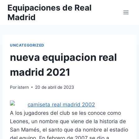
Saltar
Equipaciones de Real
al
Madrid
contenido
UNCATEGORIZED
nueva equipacion real
madrid 2021
Por
istern
20 de abril de 2023
A los jugadores del club se les conoce como
Leones, un nombre que viene de la historia de
San Mamés, el santo que da nombre al estadio
del equipo. En febrero de 2007 se dio a