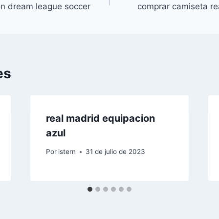
on dream league soccer
comprar camiseta re
es
real madrid equipacion
azul
Por
istern
31 de julio de 2023