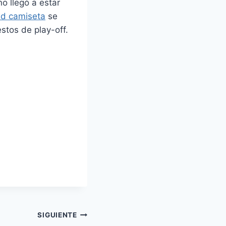
o llegó a estar
id camiseta
se
stos de play-off.
SIGUIENTE