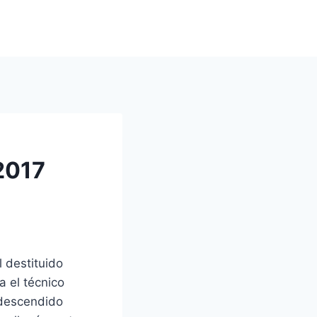
 2017
 destituido
a el técnico
 descendido