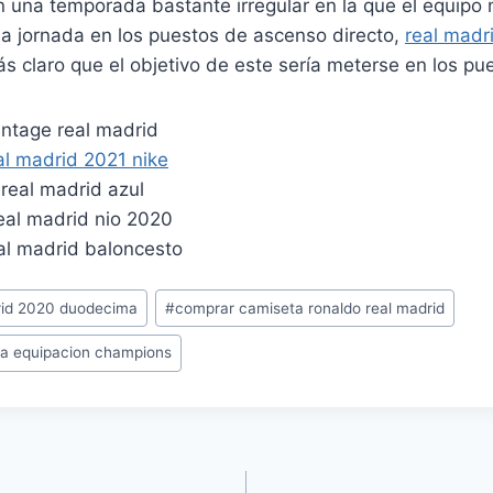
n una temporada bastante irregular en la que el equipo n
la jornada en los puestos de ascenso directo,
real madr
s claro que el objetivo de este sería meterse en los pue
rid 2020 duodecima
#
comprar camiseta ronaldo real madrid
da equipacion champions