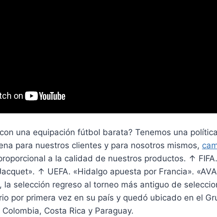
con una equipación fútbol barata? Tenemos una política
uena para nuestros clientes y para nosotros mismos,
cam
roporcional a la calidad de nuestros productos. ↑ FIFA. 
o Jacquet». ↑ UEFA. «Hidalgo apuesta por Francia». «A
, la selección regreso al torneo más antiguo de selecci
io por primera vez en su país y quedó ubicado en el Gr
a Colombia, Costa Rica y Paraguay.