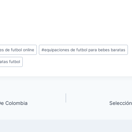
s de futbol online
#
equipaciones de futbol para bebes baratas
tas futbol
De Colombia
Selección