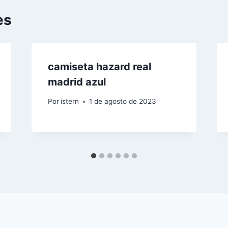
es
camiseta hazard real
madrid azul
Por
istern
1 de agosto de 2023