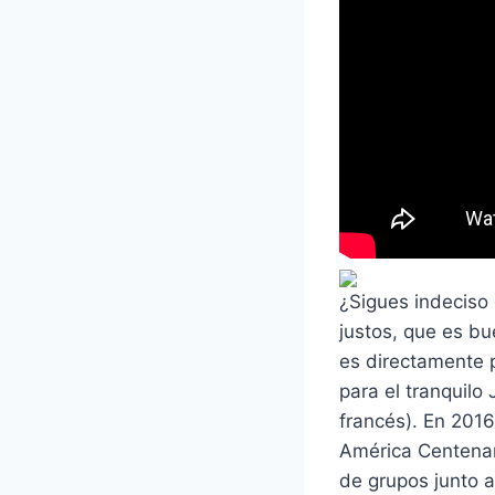
¿Sigues indeciso 
justos, que es b
es directamente p
para el tranquil
francés). En 2016
América Centenar
de grupos junto 