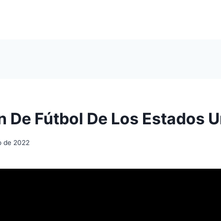
n De Fútbol De Los Estados 
io de 2022