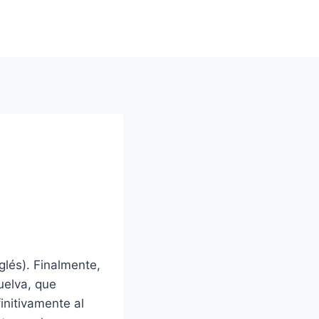
lés). Finalmente,
uelva, que
initivamente al