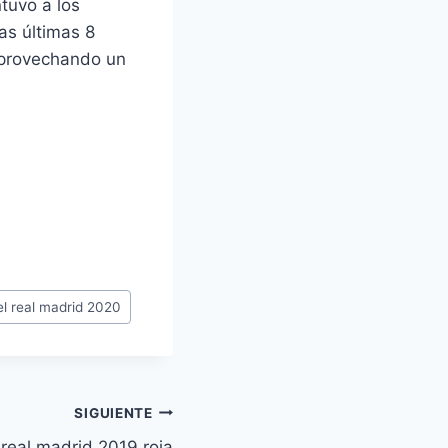
tuvo a los
as últimas 8
aprovechando un
el real madrid 2020
SIGUIENTE
real madrid 2019 roja