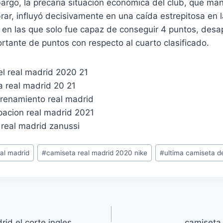
rgo, la precaria situación económica del club, que man
rar, influyó decisivamente en una caída estrepitosa en l
, en las que solo fue capaz de conseguir 4 puntos, des
tante de puntos con respecto al cuarto clasificado.
al madrid
#
camiseta real madrid 2020 nike
#
ultima camiseta d
rid el corte ingles
camiseta 