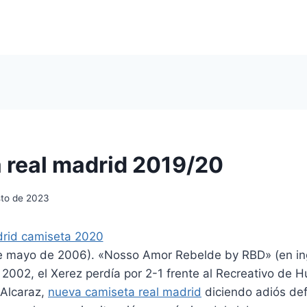
 real madrid 2019/20
sto de 2023
e mayo de 2006). «Nosso Amor Rebelde by RBD» (en ing
2002, el Xerez perdía por 2-1 frente al Recreativo de H
Alcaraz,
nueva camiseta real madrid
diciendo adiós def