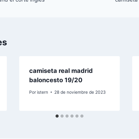
es
camiseta real madrid
baloncesto 19/20
Por
istern
28 de noviembre de 2023