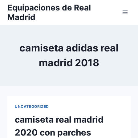
Saltar
Equipaciones de Real
al
Madrid
contenido
camiseta adidas real
madrid 2018
UNCATEGORIZED
camiseta real madrid
2020 con parches