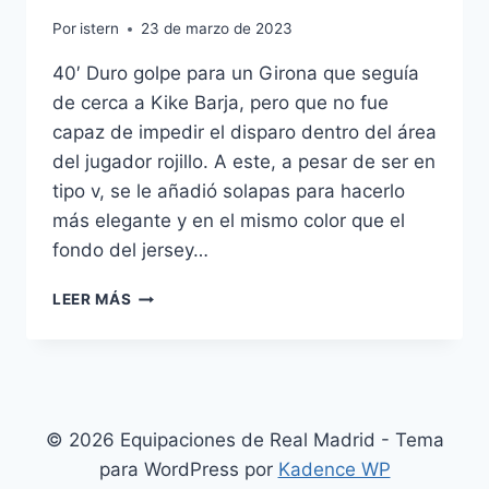
Por
istern
23 de marzo de 2023
40′ Duro golpe para un Girona que seguía
de cerca a Kike Barja, pero que no fue
capaz de impedir el disparo dentro del área
del jugador rojillo. A este, a pesar de ser en
tipo v, se le añadió solapas para hacerlo
más elegante y en el mismo color que el
fondo del jersey…
CAMISETA
LEER MÁS
REAL
MADRID
2020
CON
PARCHES
© 2026 Equipaciones de Real Madrid - Tema
para WordPress por
Kadence WP