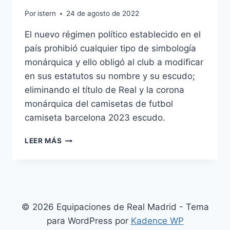
Por
istern
24 de agosto de 2022
El nuevo régimen político establecido en el
país prohibió cualquier tipo de simbología
monárquica y ello obligó al club a modificar
en sus estatutos su nombre y su escudo;
eliminando el título de Real y la corona
monárquica del camisetas de futbol
camiseta barcelona 2023 escudo.
CAMISETA
LEER MÁS
MARADONA
MEXICO
© 2026 Equipaciones de Real Madrid - Tema
para WordPress por
Kadence WP