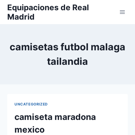
Saltar
Equipaciones de Real
al
Madrid
contenido
camisetas futbol malaga
tailandia
UNCATEGORIZED
camiseta maradona
mexico