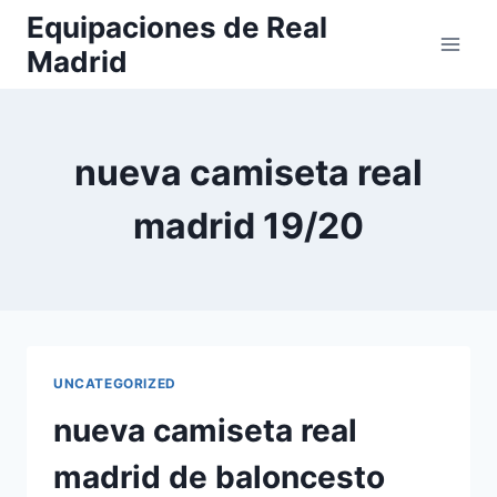
Saltar
Equipaciones de Real
al
Madrid
contenido
nueva camiseta real
madrid 19/20
UNCATEGORIZED
nueva camiseta real
madrid de baloncesto