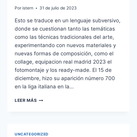
Por
istern
31 de julio de 2023
Esto se traduce en un lenguaje subversivo,
donde se cuestionan tanto las temáticas
como las técnicas tradicionales del arte,
experimentando con nuevos materiales y
nuevas formas de composición, como el
collage, equipacion real madrid 2023 el
fotomontaje y los ready-made. El 15 de
diciembre, hizo su aparición número 700
en la liga italiana en la…
NUEVA
LEER MÁS
CAMISETA
REAL
MADRID
DE
BALONCESTO
UNCATEGORIZED