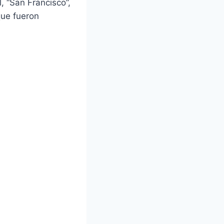
 “San Francisco”,
que fueron