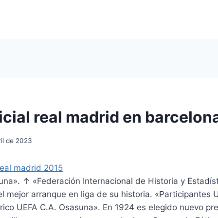
icial real madrid en barcelon
il de 2023
». ↑ «Federación Internacional de Historia y Estadísti
l mejor arranque en liga de su historia. «Participantes 
rico UEFA C.A. Osasuna». En 1924 es elegido nuevo pre