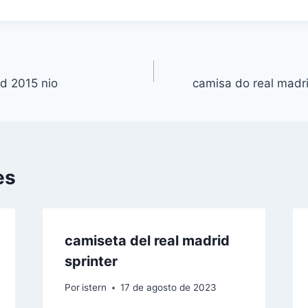
id 2015 nio
camisa do real madr
es
camiseta del real madrid
sprinter
Por
istern
17 de agosto de 2023