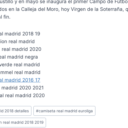
stillo y en mayo se inaugura el primer Campo de Fútbol,
dos en la Calleja del Moro, hoy Virgen de la Soterraña, 
 fin.
id 2018 detalles
#
camiseta real madrid euroliga
n real madrid 2018 2019