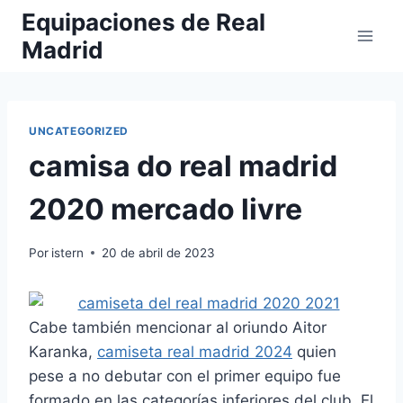
Saltar
Equipaciones de Real
al
Madrid
contenido
UNCATEGORIZED
camisa do real madrid
2020 mercado livre
Por
istern
20 de abril de 2023
Cabe también mencionar al oriundo Aitor
Karanka,
camiseta real madrid 2024
quien
pese a no debutar con el primer equipo fue
formado en las categorías inferiores del club. El