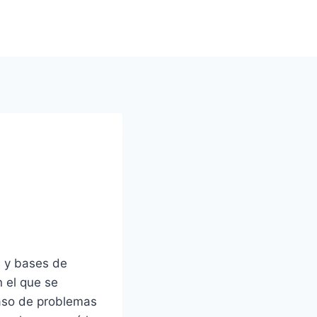
s y bases de
 el que se
caso de problemas