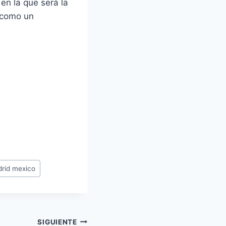
n la que será la
 como un
drid mexico
SIGUIENTE