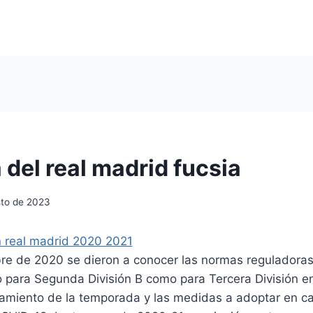
 del real madrid fucsia
sto de 2023
bre de 2020 se dieron a conocer las normas reguladora
 para Segunda División B como para Tercera División en
onamiento de la temporada y las medidas a adoptar en 