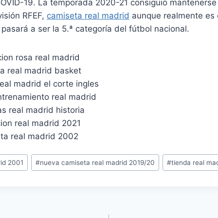
COVID-19. La temporada 2020-21 consiguió mantenerse e
visión RFEF,
camiseta real madrid
aunque realmente es
asará a ser la 5.ª categoría del fútbol nacional.
rid 2001
#
nueva camiseta real madrid 2019/20
#
tienda real ma