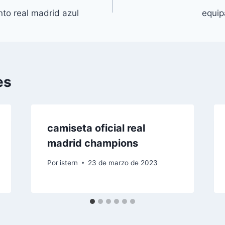
to real madrid azul
equip
es
camiseta oficial real
madrid champions
Por
istern
23 de marzo de 2023