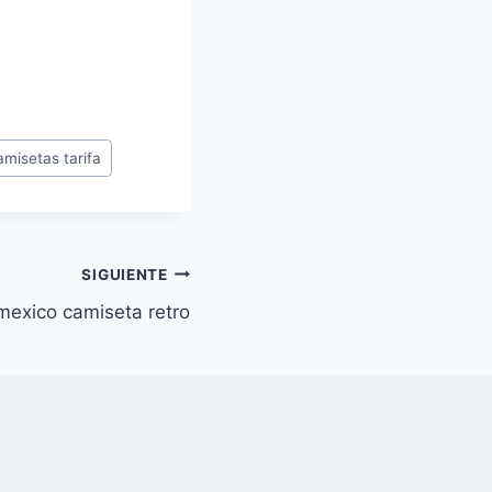
amisetas tarifa
SIGUIENTE
mexico camiseta retro