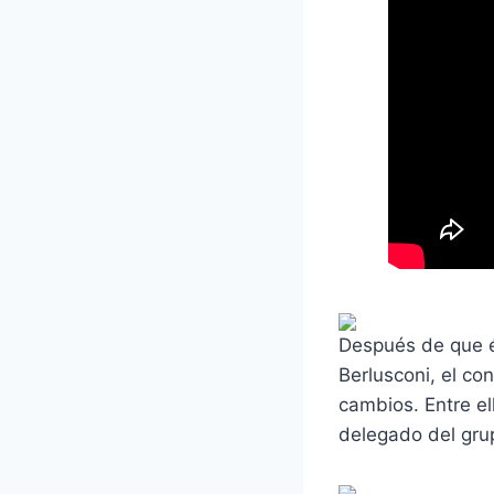
Después de que él
Berlusconi, el co
cambios. Entre el
delegado del gru