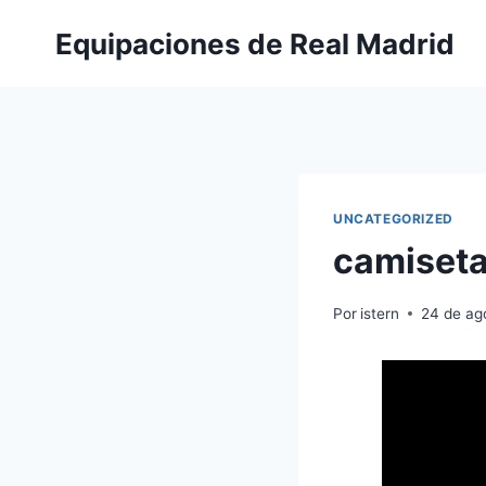
Saltar
Equipaciones de Real Madrid
al
contenido
UNCATEGORIZED
camiseta
Por
istern
24 de ag