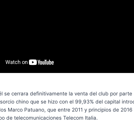
 se cerrara definitivamente la venta del club por parte 
nsorcio chino que se hizo con el 99,93% del capital intro
los Marco Patuano, que entre 2011 y principios de 2016
po de telecomunicaciones Telecom Italia.