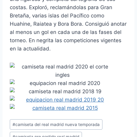
costas. Exploró, reclamándolas para Gran
Bretaña, varias islas del Pacífico como
Huahine, Raiatea y Bora Bora. Consiguió anotar
al menos un gol en cada una de las fases del
torneo. En negrita las competiciones vigentes
en la actualidad.
Etiquetas
#
camiseta del real madrid nueva temporada
de
#
camiseta pre partido real madrid