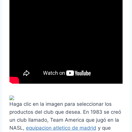
Haga clic en la imagen para seleccionar los
productos del club que desea. En 1983 se creó
un club llamado, Team America que jugó en la
NASL,
equipacion atletico de madrid
y que