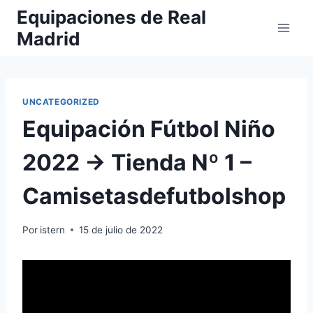
Saltar
Equipaciones de Real
al
Madrid
contenido
UNCATEGORIZED
Equipación Fútbol Niño
2022 → Tienda Nº 1 –
Camisetasdefutbolshop
Por
istern
15 de julio de 2022