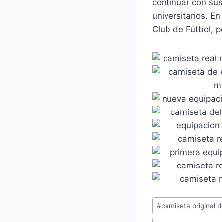
continuar con sus
universitarios. E
Club de Fútbol, p
Etiquetas
#
camiseta original d
de