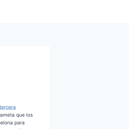
tercera
ameta que los
celona para