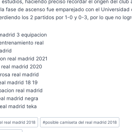
 estudios, haciendo preciso recordar el origen del clu
n la fase de ascenso fue emparejado con el Universidad
erdiendo los 2 partidos por 1-0 y 0-3, por lo que no log
el real madrid 2018
#
posible camiseta del real madrid 2018